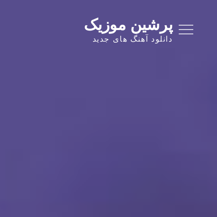
Ski
t
پرشین موزیک
conten
دانلود آهنگ های جدید