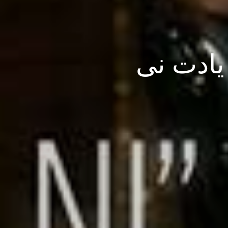
 یادت نی