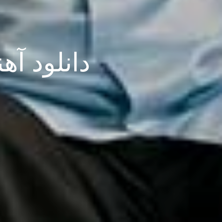
دانلود آه