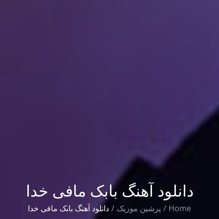
دانلود آهنگ بابک مافی خدا
Home
پرشین موزیک
دانلود آهنگ بابک مافی خدا