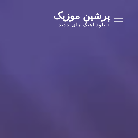
Ski
t
پرشین موزیک
conten
دانلود آهنگ های جدید