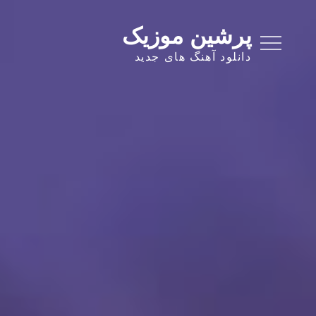
Ski
t
پرشین موزیک
conten
دانلود آهنگ های جدید