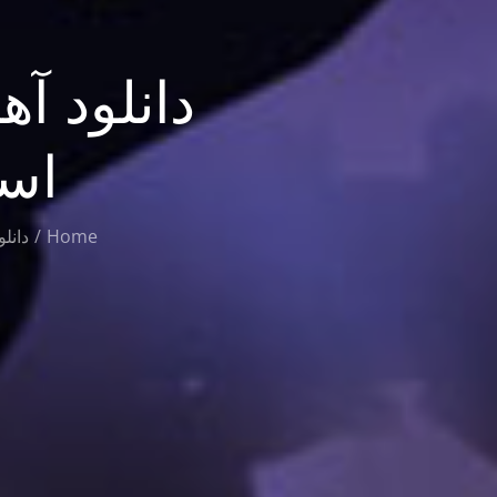
دانلود آ
اسپ
Home
دانل