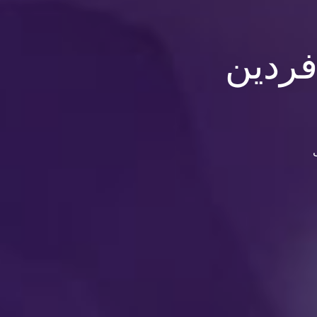
فردین