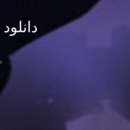
دانلود
e