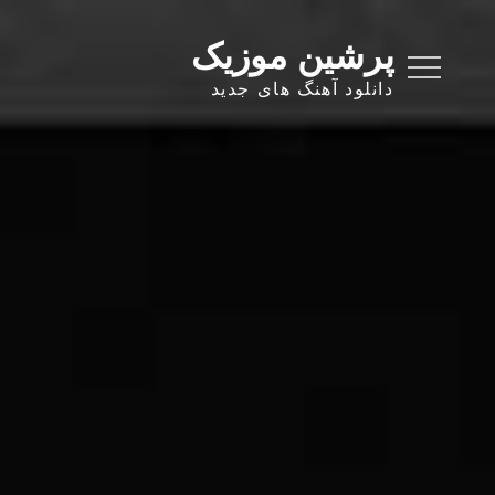
Ski
t
پرشین موزیک
conten
دانلود آهنگ های جدید