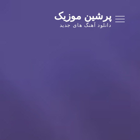
Ski
t
پرشین موزیک
conten
دانلود آهنگ های جدید