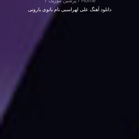
Home
پرشین موزیک
دانلود آهنگ علی لهراسبی نام بانوی بارونی