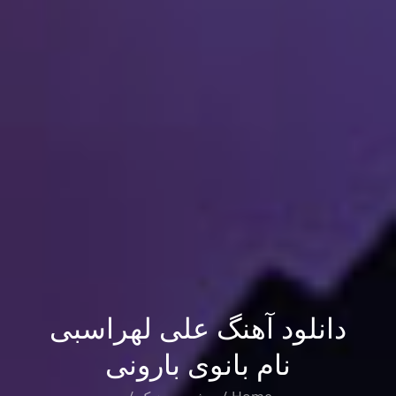
دانلود آهنگ علی لهراسبی
نام بانوی بارونی