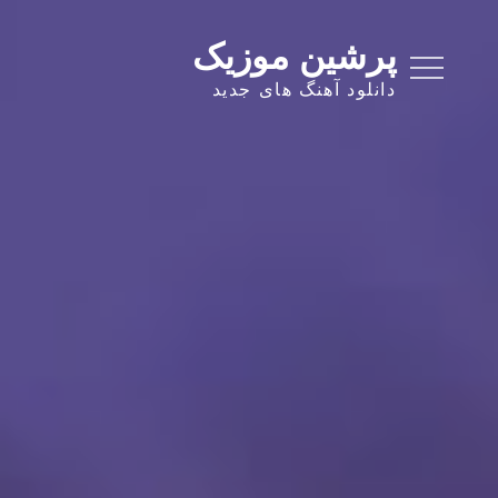
Ski
t
پرشین موزیک
conten
دانلود آهنگ های جدید