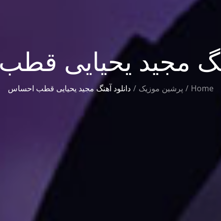
هنگ مجید یحیایی قط
Home
پرشین موزیک
دانلود آهنگ مجید یحیایی قطب احساس