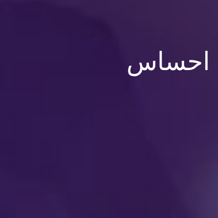
ب احساس