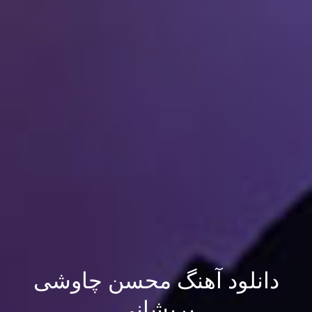
دانلود آهنگ محسن چاوشی
پریشانی