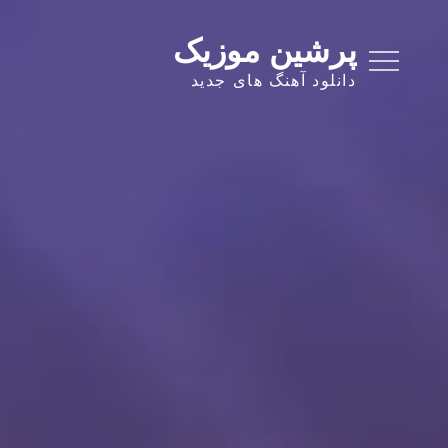
Ski
t
پرشین موزیک
conten
دانلود آهنگ های جدید