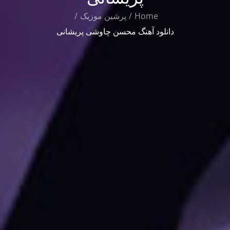
Home
پرشین موزیک
دانلود آهنگ محسن چاوشی پریشانی