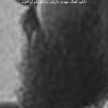
دانلود آهنگ مهدی دارابی به نام بگو از خونه