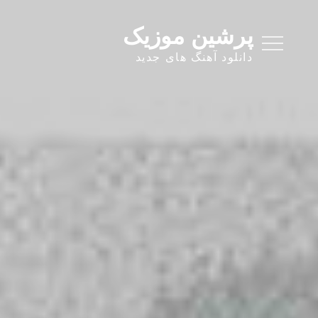
Ski
t
پرشین موزیک
conten
دانلود آهنگ های جدید