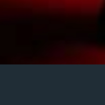
Posted
مهر ۲۰, ۱۴۰۴
on
دانلود آهنگ جدید مهریار به نام دیدم
Download New Music Mehryaarr – Didam