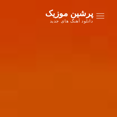
Ski
t
پرشین موزیک
conten
دانلود آهنگ های جدید