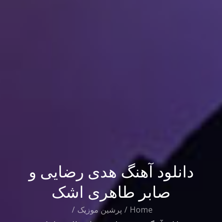
دانلود آهنگ هدی رضایی و
صابر طاهری اشک
Home
پرشین موزیک