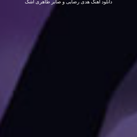
دانلود آهنگ هدی رضایی و صابر طاهری اشک