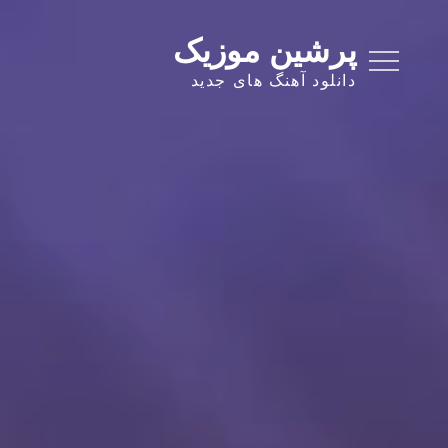
Ski
t
پرشین موزیک
conten
دانلود آهنگ های جدید