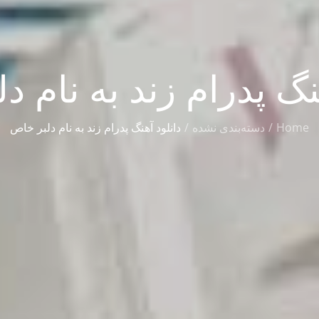
نگ پدرام زند به نام 
Home
دسته‌بندی نشده
دانلود آهنگ پدرام زند به نام دلبر خاص