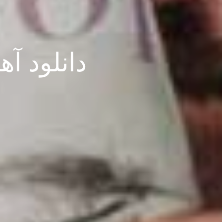
دانلود آه