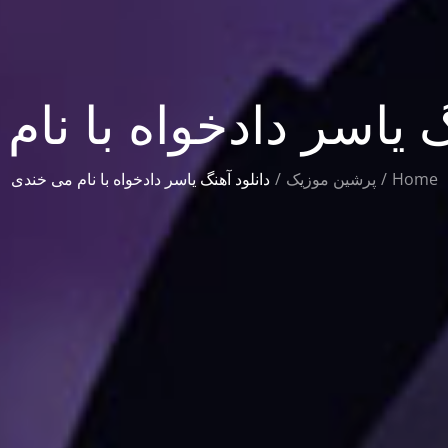
گ یاسر دادخواه با نا
Home
پرشین موزیک
دانلود آهنگ یاسر دادخواه با نام می خندی