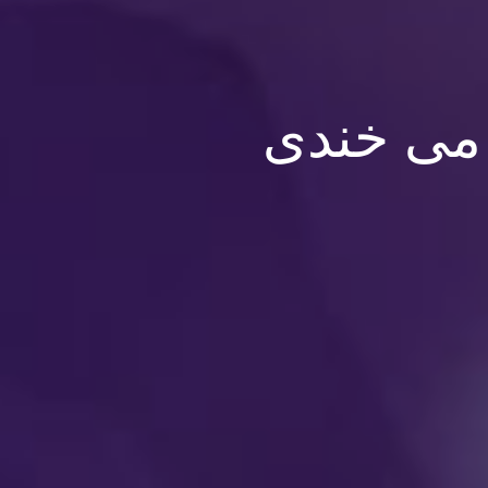
م می خندی