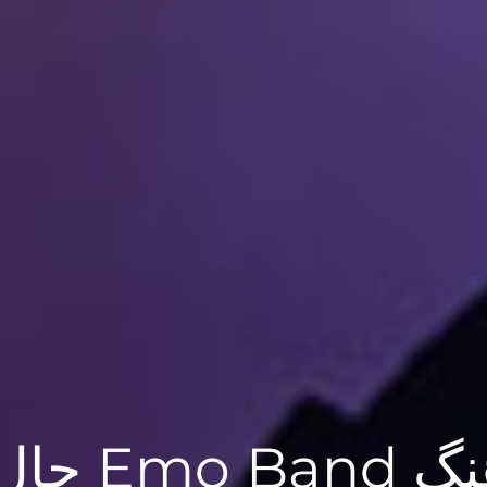
حال دل من