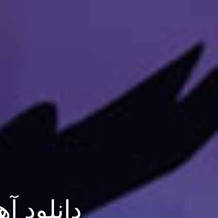
دانلود آهنگ Emo Band 