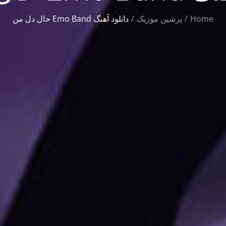
Home
پرشین موزیک
دانلود آهنگ Emo Band حال دل من