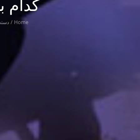
کدام ب
Home
دسته