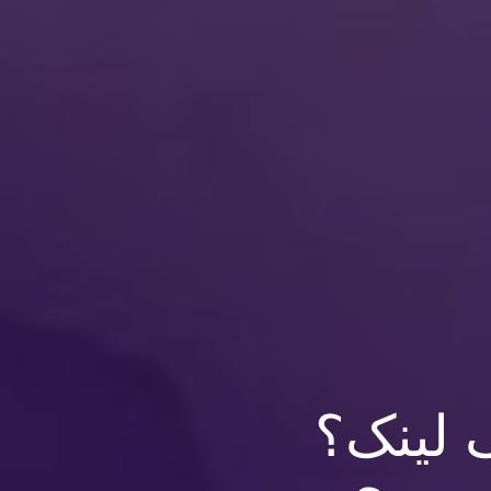
 لینک؟