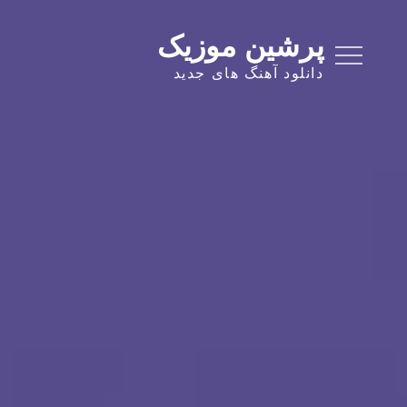
Ski
t
پرشین موزیک
conten
دانلود آهنگ های جدید