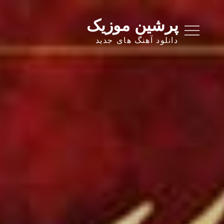
Ski
t
پرشین موزیک
conten
دانلود آهنگ های جدید