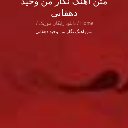
متن آهنگ نگار من وحید
دهقانی
Home
دانلود رایگان موزیک
متن آهنگ نگار من وحید دهقانی