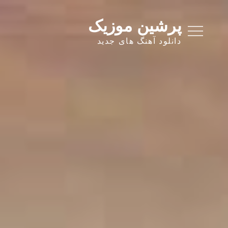
Ski
t
پرشین موزیک
conten
دانلود آهنگ های جدید