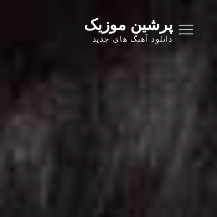
Ski
t
پرشین موزیک
conten
دانلود آهنگ های جدید