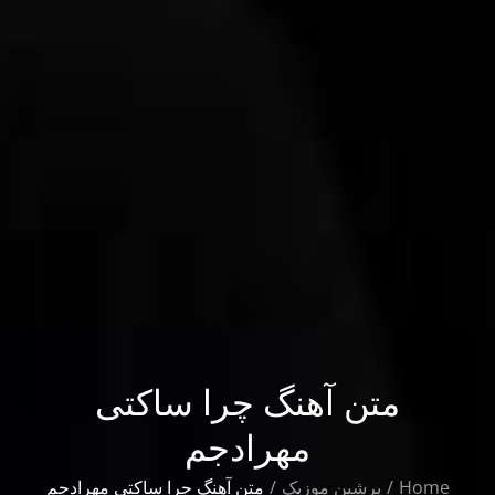
متن آهنگ چرا ساکتی
مهرادجم
Home
پرشین موزیک
متن آهنگ چرا ساکتی مهرادجم