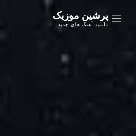
Ski
t
پرشین موزیک
conten
دانلود آهنگ های جدید