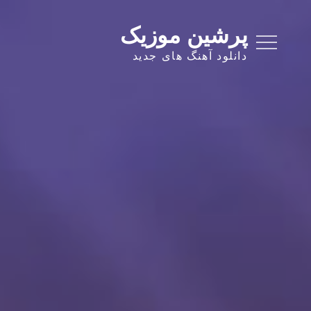
Ski
t
پرشین موزیک
conten
دانلود آهنگ های جدید