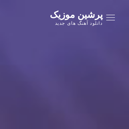
Ski
t
پرشین موزیک
conten
دانلود آهنگ های جدید