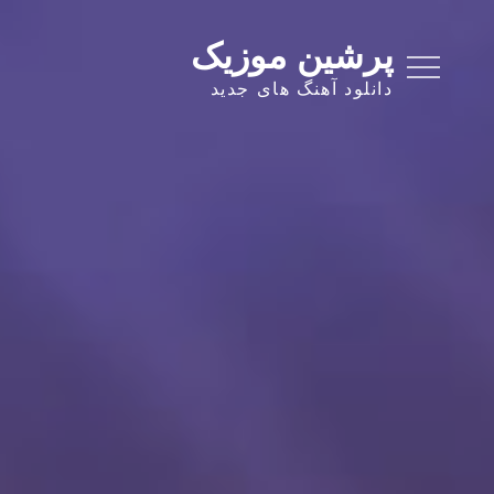
Ski
t
پرشین موزیک
conten
دانلود آهنگ های جدید