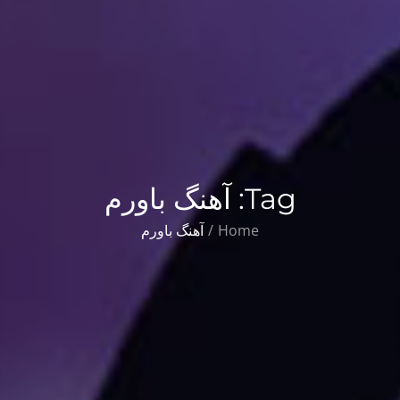
Tag:
آهنگ باورم
Home
آهنگ باورم