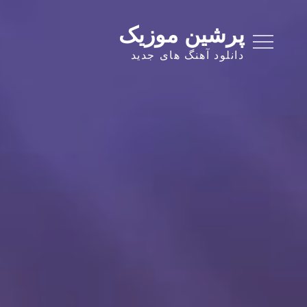
Ski
t
پرشین موزیک
conten
دانلود آهنگ های جدید