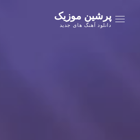
Ski
t
پرشین موزیک
conten
دانلود آهنگ های جدید