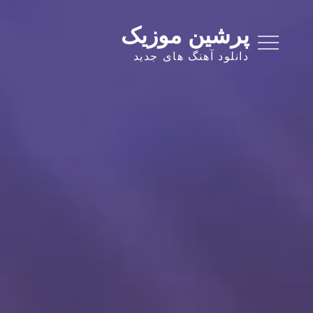
Ski
t
پرشین موزیک
conten
دانلود آهنگ های جدید