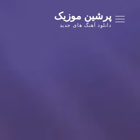
Ski
t
پرشین موزیک
conten
دانلود آهنگ های جدید