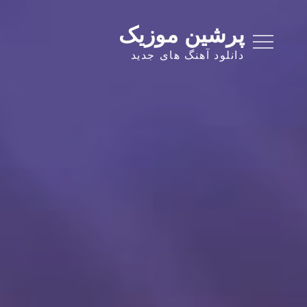
Ski
t
پرشین موزیک
conten
دانلود آهنگ های جدید