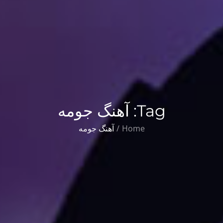
Tag:
آهنگ جومه
Home
آهنگ جومه