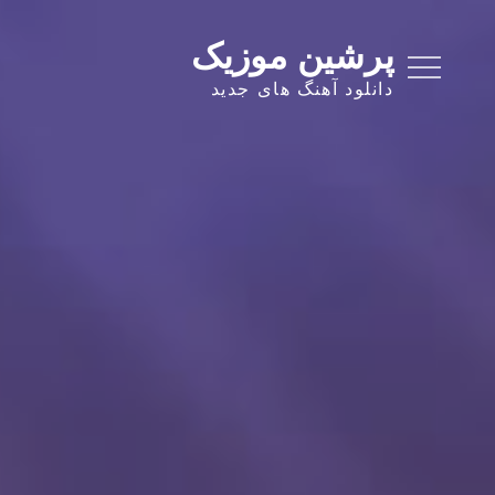
Ski
t
پرشین موزیک
conten
دانلود آهنگ های جدید