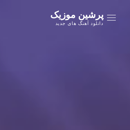
Ski
t
پرشین موزیک
conten
دانلود آهنگ های جدید