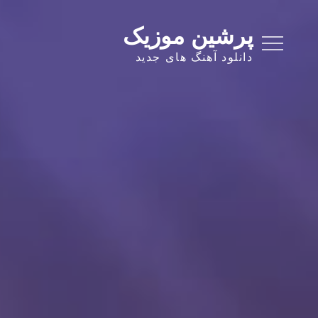
Ski
t
پرشین موزیک
conten
دانلود آهنگ های جدید