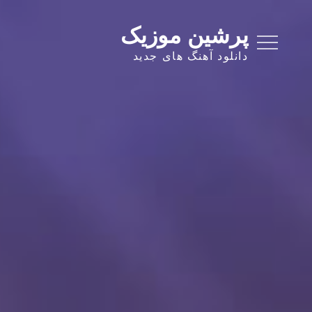
Ski
t
پرشین موزیک
conten
دانلود آهنگ های جدید