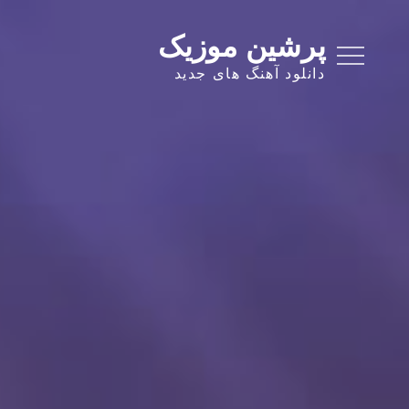
Ski
t
پرشین موزیک
conten
دانلود آهنگ های جدید