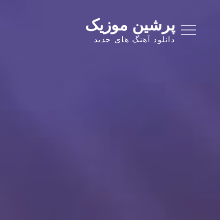
Ski
t
پرشین موزیک
conten
دانلود آهنگ های جدید