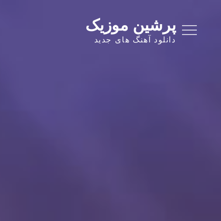
Ski
t
پرشین موزیک
conten
دانلود آهنگ های جدید