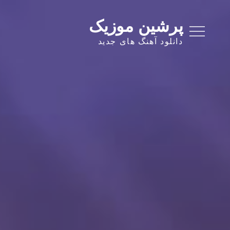
Ski
t
پرشین موزیک
conten
دانلود آهنگ های جدید