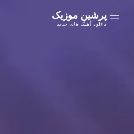
Ski
t
پرشین موزیک
conten
دانلود آهنگ های جدید