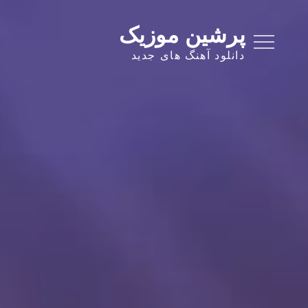
Ski
t
پرشین موزیک
conten
دانلود آهنگ های جدید