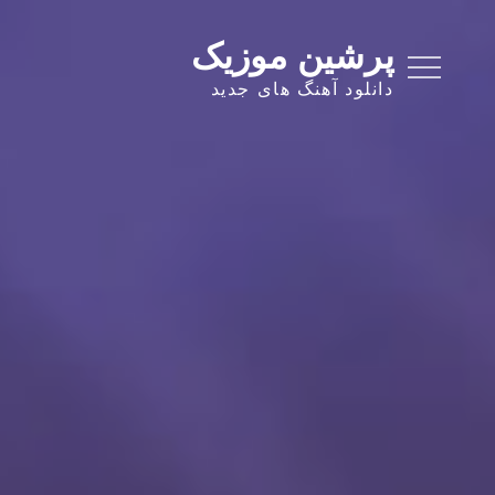
Ski
t
پرشین موزیک
conten
دانلود آهنگ های جدید