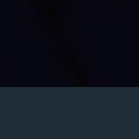
Posted
اردیبهشت ۹, ۱۳۹۵
on
پرشین موزیک
دانلود آهنگ مجید یحیایی قطب احساس