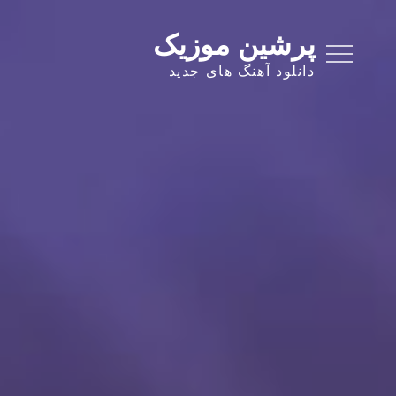
Ski
t
پرشین موزیک
conten
دانلود آهنگ های جدید