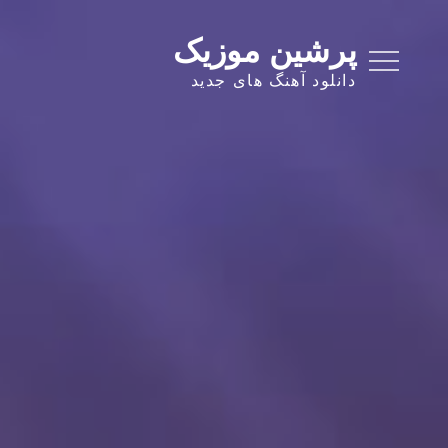
Ski
t
پرشین موزیک
conten
دانلود آهنگ های جدید