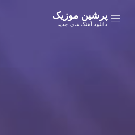
Ski
t
پرشین موزیک
conten
دانلود آهنگ های جدید