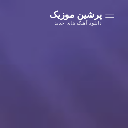
Ski
t
پرشین موزیک
conten
دانلود آهنگ های جدید