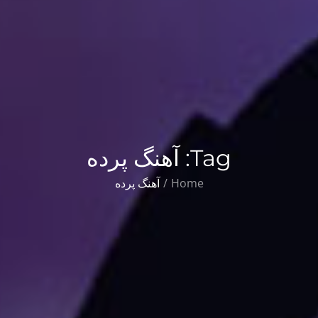
Tag:
آهنگ پرده
Home
آهنگ پرده