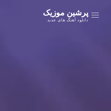
Ski
t
پرشین موزیک
conten
دانلود آهنگ های جدید