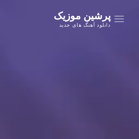
Ski
t
پرشین موزیک
conten
دانلود آهنگ های جدید