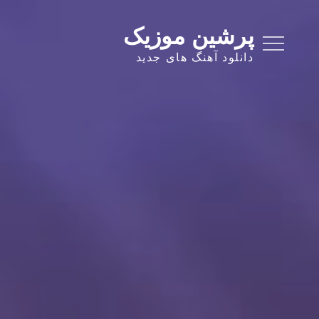
Ski
t
پرشین موزیک
conten
دانلود آهنگ های جدید