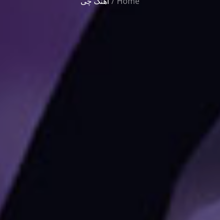
Home
آهنگ چی