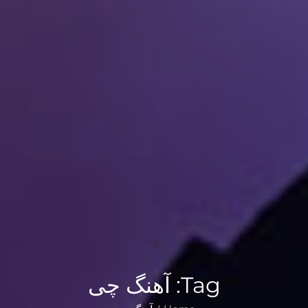
Tag:
آهنگ چی