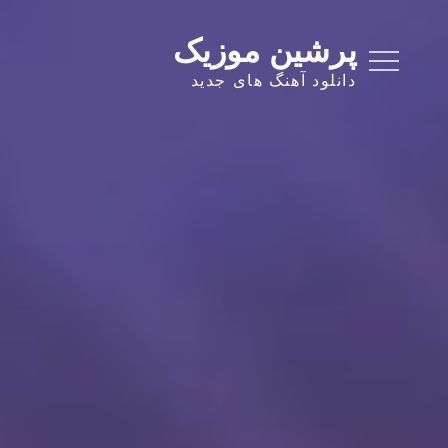
Ski
t
پرشین موزیک
conten
دانلود آهنگ های جدید